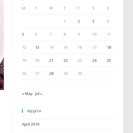
M
T
W
T
F
S
S
1
2
3
4
5
6
7
8
9
10
11
12
13
14
15
16
17
18
19
20
21
22
23
24
25
26
27
28
29
30
« May
Jul »
Αρχείο
April 2019