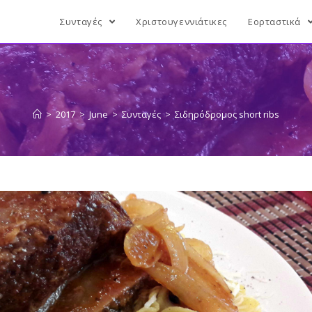
Συνταγές
Χριστουγεννιάτικες
Εορταστικά
>
2017
>
June
>
Συνταγές
>
Σιδηρόδρομος short ribs