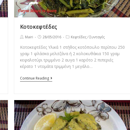
Κοτοκεφτέδες
Post
Post
Post
Mairi
28/05/2016
Κεφτέδες
/
Συνταγές
author:
published:
category:
Κοτοκεφτέδες Υλικά 1 στήθος κοτόπουλο περίπου 250
γραμ 1 φλάσκα μελιτζάνα ή 2 κολοκυθάκια 150 γραμ
κεφαλοτύρι τριμμένο 2 αυγα 1 καρότο 2 πιπεριές
κέρατο 1 ντομάτα τριμμένη 1 μεγάλο…
Κοτοκεφτέδες
Continue Reading