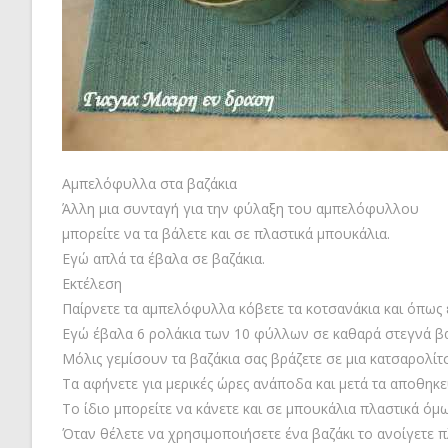
Αμπελόφυλλα στα βαζάκια
Άλλη μια συνταγή για την φύλαξη του αμπελόφυλλου
μπορείτε να τα βάλετε και σε πλαστικά μπουκάλια.
Εγώ απλά τα έβαλα σε βαζάκια.
Εκτέλεση
Παίρνετε τα αμπελόφυλλα κόβετε τα κοτσανάκια και όπως ε
Εγώ έβαλα 6 ρολάκια των 10 φύλλων σε καθαρά στεγνά βα
Μόλις γεμίσουν τα βαζάκια σας βράζετε σε μια κατσαρολίτσ
Τα αφήνετε για μερικές ώρες ανάποδα και μετά τα αποθηκε
Το ίδιο μπορείτε να κάνετε και σε μπουκάλια πλαστικά όμω
Όταν θέλετε να χρησιμοποιήσετε ένα βαζάκι το ανοίγετε πλ