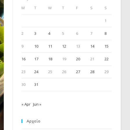
M
T
W
T
F
S
S
1
2
3
4
5
6
7
8
9
10
11
12
13
14
15
16
17
18
19
20
21
22
23
24
25
26
27
28
29
30
31
« Apr
Jun »
Αρχείο