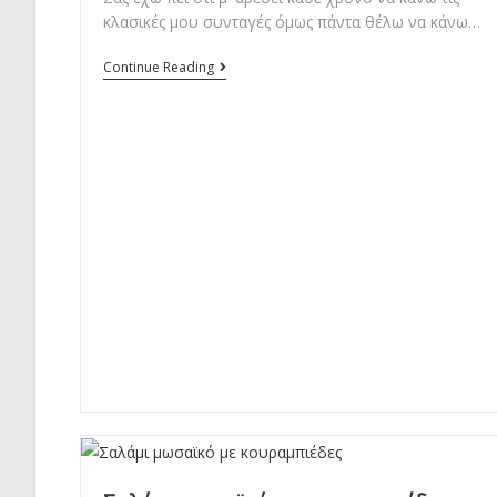
κλασικές μου συνταγές όμως πάντα θέλω να κάνω…
Πασχαλινά
Continue Reading
κουλουράκια
βανίλιας