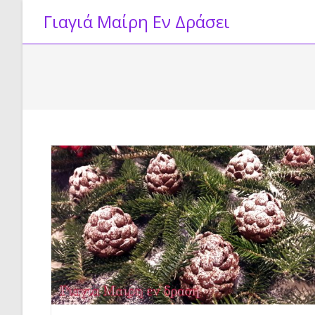
Skip
Γιαγιά Μαίρη Εν Δράσει
to
content