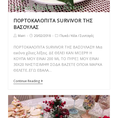
ΠΟΡΤΟΚΑΛΟΠΙΤΑ SURVIVOR ΤΗΣ
ΒΑΣΟΥΛΑΣ
Post
Post
Post
Mairi
20/02/2018
Γλυκά
/
Κέϊκ
/
Συνταγές
author:
published:
category:
ΠΟΡΤΟΚΑΛΟΠΙΤΑ SURVIVOR ΤΗΣ ΒΑΣΟΥΛΑΣ!!! Μια
εικόνα χίλιες λέξεις. ΔΕ ΘΕΛΕΙ ΚΑΝ ΜΙΞΕΡ!!! Η
ΚΟΥΠΑ ΜΟΥ ΕΙΝΑΙ 200 ML TO ΠΥΡΕΞ ΜΟΥ ΕΙΝΑΙ
30Χ20 ΝΗΣΤΙΣΙΜΗ!!!! ΣΟΔΑ ΒΑΖΕΤΕ ΟΠΟΙΑ ΜΑΡΚΑ
ΘΕΛΕΤΕ..ΕΓΩ ΕΒΑΛΑ…
ΠΟΡΤΟΚΑΛΟΠΙΤΑ
Continue Reading
SURVIVOR
ΤΗΣ
ΒΑΣΟΥΛΑΣ