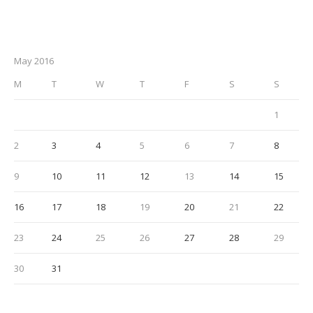
May 2016
M
T
W
T
F
S
S
1
2
3
4
5
6
7
8
9
10
11
12
13
14
15
16
17
18
19
20
21
22
23
24
25
26
27
28
29
30
31