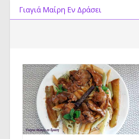
Skip
Γιαγιά Μαίρη Εν Δράσει
to
content