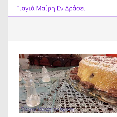
Skip
Γιαγιά Μαίρη Εν Δράσει
to
content