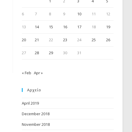
1
2
3
4
5
6
7
8
9
10
11
12
13
14
15
16
17
18
19
20
21
22
23
24
25
26
27
28
29
30
31
« Feb
Apr »
Αρχείο
April 2019
December 2018
November 2018