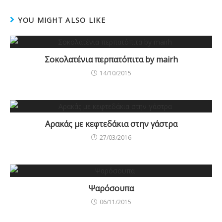
YOU MIGHT ALSO LIKE
Σοκολατένια περπατόπιτα by mairh
14/10/2015
Αρακάς με κεφτεδάκια στην γάστρα
27/03/2016
Ψαρόσουπα
06/11/2015