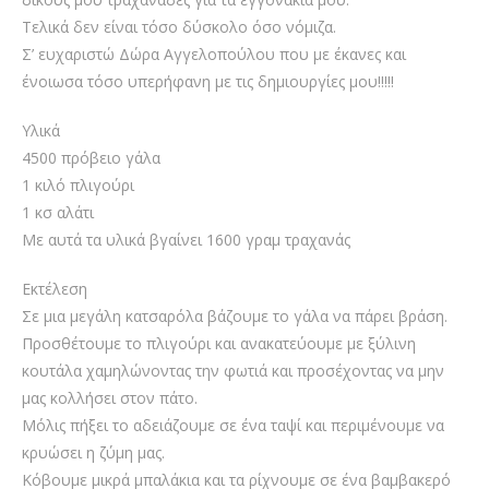
Τελικά δεν είναι τόσο δύσκολο όσο νόμιζα.
Σ’ ευχαριστώ Δώρα Αγγελοπούλου που με έκανες και
ένοιωσα τόσο υπερήφανη με τις δημιουργίες μου!!!!!
Υλικά
4500 πρόβειο γάλα
1 κιλό πλιγούρι
1 κσ αλάτι
Με αυτά τα υλικά βγαίνει 1600 γραμ τραχανάς
Εκτέλεση
Σε μια μεγάλη κατσαρόλα βάζουμε το γάλα να πάρει βράση.
Προσθέτουμε το πλιγούρι και ανακατεύουμε με ξύλινη
κουτάλα χαμηλώνοντας την φωτιά και προσέχοντας να μην
μας κολλήσει στον πάτο.
Μόλις πήξει το αδειάζουμε σε ένα ταψί και περιμένουμε να
κρυώσει η ζύμη μας.
Κόβουμε μικρά μπαλάκια και τα ρίχνουμε σε ένα βαμβακερό