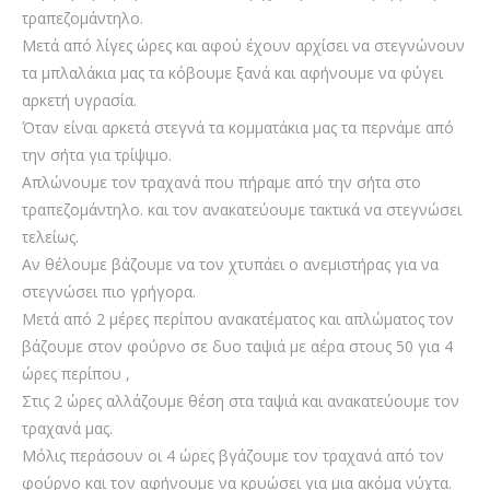
τραπεζομάντηλο.
Μετά από λίγες ώρες και αφού έχουν αρχίσει να στεγνώνουν
τα μπλαλάκια μας τα κόβουμε ξανά και αφήνουμε να φύγει
αρκετή υγρασία.
Όταν είναι αρκετά στεγνά τα κομματάκια μας τα περνάμε από
την σήτα για τρίψιμο.
Απλώνουμε τον τραχανά που πήραμε από την σήτα στο
τραπεζομάντηλο. και τον ανακατεύουμε τακτικά να στεγνώσει
τελείως.
Αν θέλουμε βάζουμε να τον χτυπάει ο ανεμιστήρας για να
στεγνώσει πιο γρήγορα.
Μετά από 2 μέρες περίπου ανακατέματος και απλώματος τον
βάζουμε στον φούρνο σε δυο ταψιά με αέρα στους 50 για 4
ώρες περίπου ,
Στις 2 ώρες αλλάζουμε θέση στα ταψιά και ανακατεύουμε τον
τραχανά μας.
Μόλις περάσουν οι 4 ώρες βγάζουμε τον τραχανά από τον
φούρνο και τον αφήνουμε να κρυώσει για μια ακόμα νύχτα.