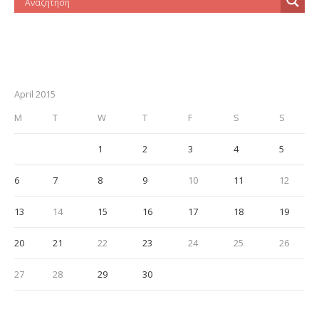
April 2015
M
T
W
T
F
S
S
1
2
3
4
5
6
7
8
9
10
11
12
13
14
15
16
17
18
19
20
21
22
23
24
25
26
27
28
29
30