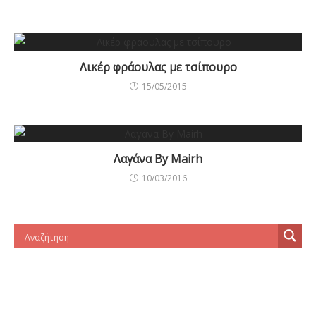
Λικέρ φράουλας με τσίπουρο
15/05/2015
Λαγάνα By Mairh
10/03/2016