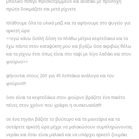
μπόλικο πιπέρι Φρεσκοτριμμένο και αλατάκι με προσοχή
πρώτα δοκιμάζετε και μετά ρίχνετε
πλάθουμε όλα τα υλικά μαζί και τα αφήνουμε στο ψυγείο για
αρκετή ώρα
<<εγώ κάνω διπλή δόση τα πλάθω μέτρια κεφτεδακια και τα
έχω πάντα στον καταψύκτη μου και βγάζω όσα ακριβώς θέλω
και τα ρίχνω έτσι όπως είναι στο ταψί με λίγο λαδάκι και στον
φούρνο>>
ψήνονται στους 200 για 45 λεπτάκια ανάλογα και τον
φούρνο!!!
όσο είναι τα κεφτεδάκια στον φούρνο βράζετε ένα πακέτο
πένες στον χρόνο που γράφει η συσκευασία!!!!
σε ένα τηγάνι βάζετε το βούτυρο και τα μανιτάρια και τα
σοτάρετε αρκετή ώρα μέχρι να μαλακώσουν συμπληρώνοντας
νεράκι και όταν είναι μαλακά και να υπάρχει αρκετό ζουμάκι