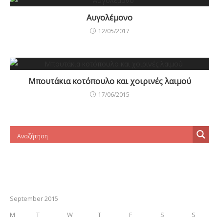
Αυγολέμονο
12/05/2017
Μπουτάκια κοτόπουλο και χοιρινές λαιμού
17/06/2015
September 2015
M
T
W
T
F
S
S