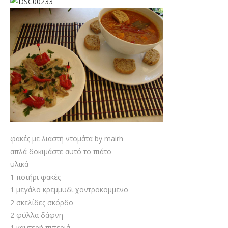
φακές με λιαστή ντομάτα by mairh
απλά δοκιμάστε αυτό το πιάτο
υλικά
1 ποτήρι φακές
1 μεγάλο κρεμμυδι χοντροκομμενο
2 σκελίδες σκόρδο
2 φύλλα δάφνη
1 καυτερή πιπεριά