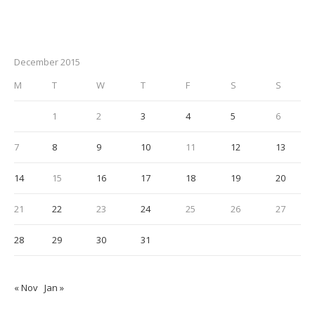
December 2015
M
T
W
T
F
S
S
1
2
3
4
5
6
7
8
9
10
11
12
13
14
15
16
17
18
19
20
21
22
23
24
25
26
27
28
29
30
31
« Nov
Jan »