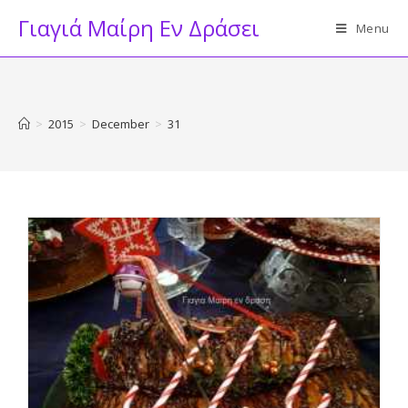
Skip
Γιαγιά Μαίρη Εν Δράσει
Menu
to
content
>
2015
>
December
>
31