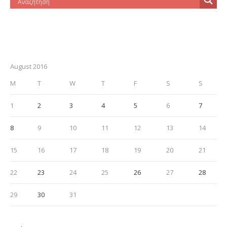
August 2016
M
T
W
T
F
S
S
1
2
3
4
5
6
7
8
9
10
11
12
13
14
15
16
17
18
19
20
21
22
23
24
25
26
27
28
29
30
31