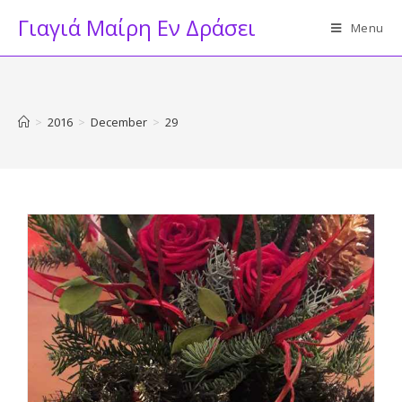
Skip
Γιαγιά Μαίρη Εν Δράσει
Menu
to
content
>
2016
>
December
>
29