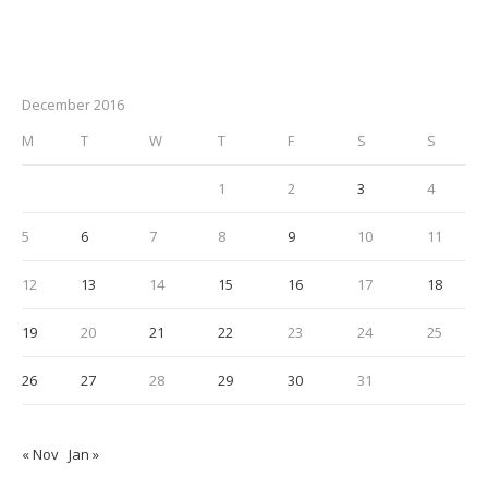
December 2016
M
T
W
T
F
S
S
1
2
3
4
5
6
7
8
9
10
11
12
13
14
15
16
17
18
19
20
21
22
23
24
25
26
27
28
29
30
31
« Nov
Jan »