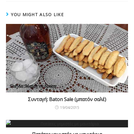
YOU MIGHT ALSO LIKE
Συνταγή: Baton Sale (μπατόν σαλέ)
19/04/2015