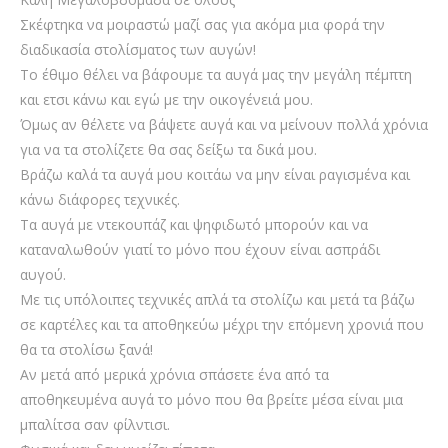
Σκέφτηκα να μοιραστώ μαζί σας για ακόμα μια φορά την
διαδικασία στολίσματος των αυγών!
Το έθιμο θέλει να βάφουμε τα αυγά μας την μεγάλη πέμπτη
και ετσι κάνω και εγώ με την οικογένειά μου.
Όμως αν θέλετε να βάψετε αυγά και να μείνουν πολλά χρόνια
για να τα στολίζετε θα σας δείξω τα δικά μου.
Βράζω καλά τα αυγά μου κοιτάω να μην είναι ραγισμένα και
κάνω διάφορες τεχνικές.
Τα αυγά με ντεκουπάζ και ψηφιδωτό μπορούν και να
καταναλωθούν γιατί το μόνο που έχουν είναι ασπράδι
αυγού.
Με τις υπόλοιπες τεχνικές απλά τα στολίζω και μετά τα βάζω
σε καρτέλες και τα αποθηκεύω μέχρι την επόμενη χρονιά που
θα τα στολίσω ξανά!
Αν μετά από μερικά χρόνια σπάσετε ένα από τα
αποθηκευμένα αυγά το μόνο που θα βρείτε μέσα είναι μια
μπαλίτσα σαν φίλντισι.