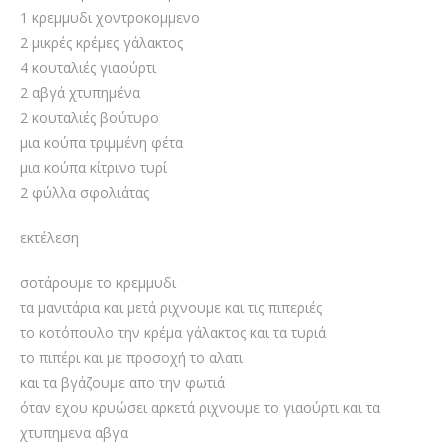
1 κρεμμυδι χοντροκομμενο
2 μικρές κρέμες γάλακτος
4 κουταλιές γιαούρτι
2 αβγά χτυπημένα
2 κουταλιές βούτυρο
μια κούπα τριμμένη φέτα
μια κούπα κίτρινο τυρί
2 φύλλα σφολιάτας
εκτέλεση
σοτάρουμε το κρεμμυδι
τα μανιτάρια και μετά ριχνουμε και τις πιπεριές
το κοτόπουλο την κρέμα γάλακτος και τα τυριά
το πιπέρι και με προσοχή το αλατι
και τα βγάζουμε απο την φωτιά
όταν εχου κρυώσει αρκετά ριχνουμε το γιαούρτι και τα
χτυπημενα αβγα