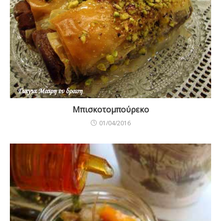
Μπισκοτομπούρεκο
01/04/2016