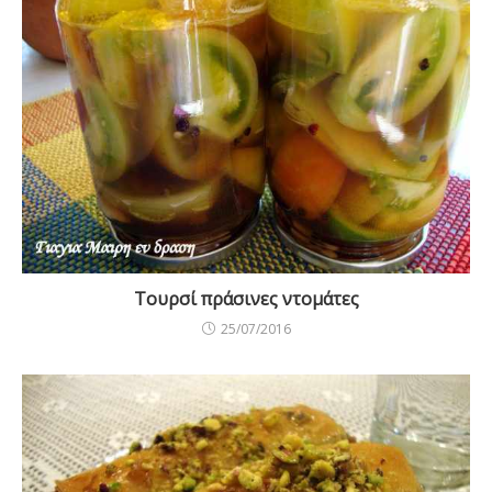
Τουρσί πράσινες ντομάτες
25/07/2016