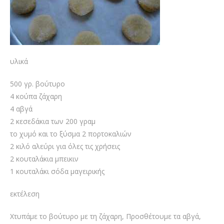
υλικά
500 γρ. βούτυρο
4 κούπα ζάχαρη
4 αβγά
2 κεσεδάκια των 200 γραμ
το χυμό και το ξύσμα 2 πορτοκαλιών
2 κιλό αλεύρι για όλες τις χρήσεις
2 κουταλάκια μπεικιν
1 κουταλάκι σόδα μαγειρικής
εκτέλεση
Χτυπάμε το βούτυρο με τη ζάχαρη, Προσθέτουμε τα αβγά,