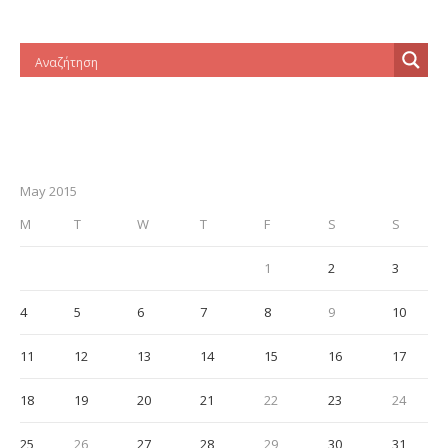
May 2015
M
T
W
T
F
S
S
1
2
3
4
5
6
7
8
9
10
11
12
13
14
15
16
17
18
19
20
21
22
23
24
25
26
27
28
29
30
31