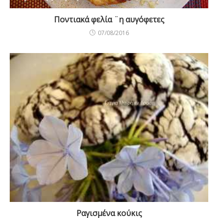
Ποντιακά φελία ¨η αυγόφετες
07/08/2016
Ραγισμένα κούκις