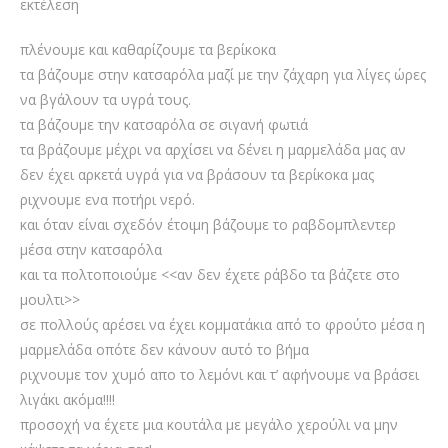
εκτέλεση
πλένουμε και καθαρίζουμε τα βερίκοκα
τα βάζουμε στην κατσαρόλα μαζί με την ζάχαρη για λίγες ώρες
να βγάλουν τα υγρά τους.
τα βάζουμε την κατσαρόλα σε σιγανή φωτιά
τα βράζουμε μέχρι να αρχίσει να δένει η μαρμελάδα μας αν
δεν έχει αρκετά υγρά για να βράσουν τα βερίκοκα μας
ριχνουμε ενα ποτήρι νερό.
και όταν είναι σχεδόν έτοιμη βάζουμε το ραβδομπλεντερ
μέσα στην κατσαρόλα
και τα πολτοποιούμε <<αν δεν έχετε ράβδο τα βάζετε στο
μουλτι>>
σε πολλούς αρέσει να έχει κομματάκια από το φρούτο μέσα η
μαρμελάδα οπότε δεν κάνουν αυτό το βήμα
ριχνουμε τον χυμό απο το λεμόνι και τ’ αφήνουμε να βράσει
λιγάκι ακόμα!!!!
προσοχή να έχετε μια κουτάλα με μεγάλο χερούλι να μην