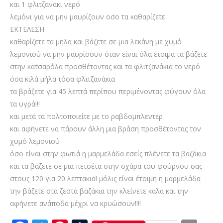
και 1 φλιτζανάκι νερό
λεμόνι για να μην μαυρίζουν οσο τα καθαρίζετε
ΕΚΤΕΛΕΣΗ
καθαρίζετε τα μήλα και βάζετε σε μια λεκάνη με χυμό
λεμονιού να μην μαυρίσουν όταν είναι όλα έτοιμα τα βάζετε
στην κατσαρόλα προσθέτοντας και τα φλιτζανάκια το νερό
όσα κιλά μήλα τόσα φλιτζανάκια
τα βράζετε για 45 λεπτά περίπου περιμένοντας φύγουν όλα
τα υγρά!!!
και μετά τα πολτοποιείτε με το ραβδομπλεντερ
και αφήνετε να πάρουν άλλη μια βράση προσθέτοντας τον
χυμό λεμονιού
όσο είναι στην φωτιά η μαρμελάδα εσείς πλένετε τα βαζάκια
και τα βάζετε σε μια πετσέτα στην σχάρα του φούρνου σας
στους 120 για 20 λεπτακια! μόλις είναι έτοιμη η μαρμελάδα
την βάζετε στα ζεστά βαζάκια την κλείνετε καλά και την
αφήνετε ανάποδα μέχρι να κρυώσουν!!!!