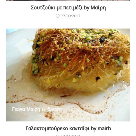
Σουτζούκι με πετιμέζι by Μαίρη
27/09/2017
Γαλακτομπούρεκο κανταΐφι by mairh