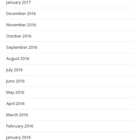
January 2017
December 2016
November 2016
October 2016
September 2016
August 2016
July 2016
June 2016
May 2016
April 2016
March 2016
February 2016
January 2016