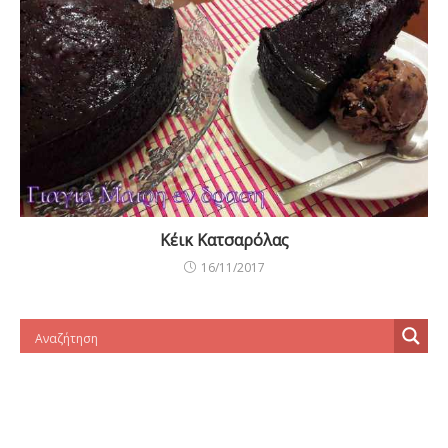
Κέικ Κατσαρόλας
16/11/2017