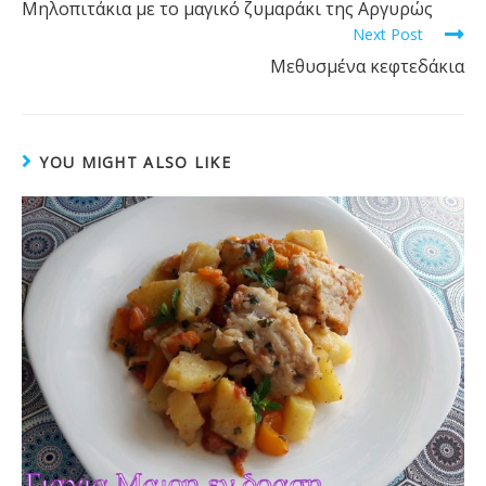
Μηλοπιτάκια με το μαγικό ζυμαράκι της Αργυρώς
articles
Next Post
Μεθυσμένα κεφτεδάκια
YOU MIGHT ALSO LIKE