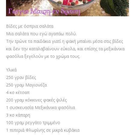
Βίδες με όσπρια σαλάτα
Μια σαλάτα που εγώ αγαπάω πολύ.
Την τρώνε τα παιδάκια γιατί η φακή μπαίνει μέσα στις βίδες
και δεν την καταλαβαίνουν εύκολα, και επίσης τα μεξικάνικα
φασόλια ξεγελούν με το χρώμα τους.
Υλικά
250 γραν βίδες
250 γραμ Μαγιονέζα
4 κσ κέτσαπ
200 γραμ κόκκινες φακές ψιλές
1 συσκευασία Μεξικάνικα φασόλια
3 κσ κάπαρη
100 γραμ ρεγγάτο τριμμένο
1 πιπεριά Φλωρίνης σε μικρά κυβάκια