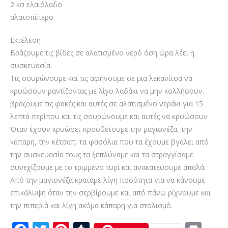
2 κσ ελαιόλαδο
αλατοπίπερο
Εκτέλεση
Βράζουμε τις βίδες σε αλατισμένο νερό όση ώρα λέει η
συσκευασία.
Τις σουρώνουμε και τις αφήνουμε σε μια λεκανίτσα να
κρυώσουν ραντίζοντας με λίγο λαδάκι να μην κολλήσουν.
βράζουμε τις φακές και αυτές σε αλατισμένο νεράκι για 15
λεπτά περίπου και τις σουρώνουμε και αυτές να κρυώσουν
Όταν έχουν κρυώσει προσθέτουμε την μαγιονέζα, την
κάπαρη, την κέτσαπ, τα φασόλια που τα έχουμε βγάλει από
την συσκευασία τους τα ξεπλύναμε και τα στραγγίσαμε.
συνεχίζουμε με το τριμμένο τυρί και ανακατεύουμε απαλά.
Από την μαγιονέζα κρατάμε λίγη ποσότητα για να κάνουμε
επικάλυψη όταν την σερβίρουμε και από πάνω ρίχνουμε και
την πιπεριά και λίγη ακόμα κάπαρη για στολισμό.