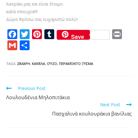
λικεράκι μας και είναι έτοιμο.
καλά επιτυχία!!!!
Δώρα Φρόσω σας ευχαριστώ πολύ!
F
T
Pi
T
Pr
Save
ac
w
nt
u
in
G
S
e
itt
er
m
t
m
h
b
er
e
bl
ai
ar
TAGS:
ΖΆΧΑΡΗ
,
ΚΑΝΈΛΑ
,
ΟΎΖΟ
,
ΠΕΡΑΜΌΝΤΟ ΞΎΣΜΑ
o
st
r
l
e
o
Read
Previous Post
k
more
Λουλουδένια Μηλοπιτάκια
articles
Next Post
Πασχαλινά κουλουράκια βανίλιας