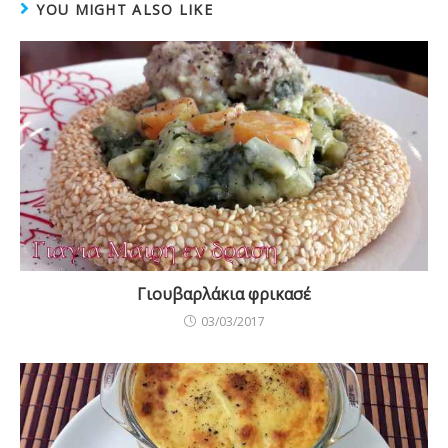
YOU MIGHT ALSO LIKE
Γιουβαρλάκια φρικασέ
03/03/2017