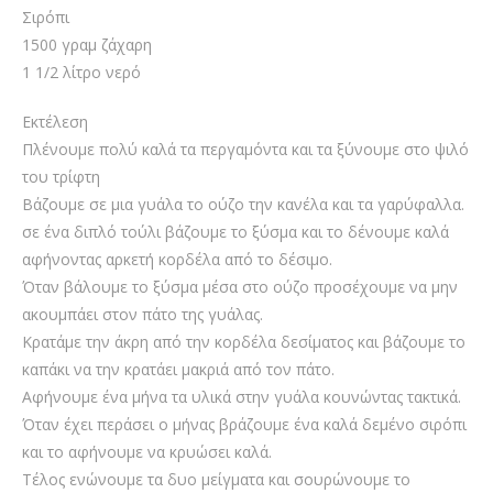
Σιρόπι
1500 γραμ ζάχαρη
1 1/2 λίτρο νερό
Εκτέλεση
Πλένουμε πολύ καλά τα περγαμόντα και τα ξύνουμε στο ψιλό
του τρίφτη
Βάζουμε σε μια γυάλα το ούζο την κανέλα και τα γαρύφαλλα.
σε ένα διπλό τούλι βάζουμε το ξύσμα και το δένουμε καλά
αφήνοντας αρκετή κορδέλα από το δέσιμο.
Όταν βάλουμε το ξύσμα μέσα στο ούζο προσέχουμε να μην
ακουμπάει στον πάτο της γυάλας.
Κρατάμε την άκρη από την κορδέλα δεσίματος και βάζουμε το
καπάκι να την κρατάει μακριά από τον πάτο.
Αφήνουμε ένα μήνα τα υλικά στην γυάλα κουνώντας τακτικά.
Όταν έχει περάσει ο μήνας βράζουμε ένα καλά δεμένο σιρόπι
και το αφήνουμε να κρυώσει καλά.
Τέλος ενώνουμε τα δυο μείγματα και σουρώνουμε το