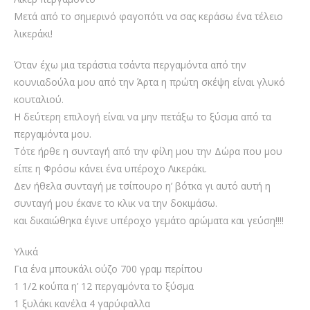
Μετά από το σημερινό φαγοπότι να σας κεράσω ένα τέλειο
λικεράκι!
Όταν έχω μια τεράστια τσάντα περγαμόντα από την
κουνιαδούλα μου από την Άρτα η πρώτη σκέψη είναι γλυκό
κουταλιού.
Η δεύτερη επιλογή είναι να μην πετάξω το ξύσμα από τα
περγαμόντα μου.
Τότε ήρθε η συνταγή από την φίλη μου την Δώρα που μου
είπε η Φρόσω κάνει ένα υπέροχο Λικεράκι.
Δεν ήθελα συνταγή με τσίπουρο η’ βότκα γι αυτό αυτή η
συνταγή μου έκανε το κλικ να την δοκιμάσω.
και δικαιώθηκα έγινε υπέροχο γεμάτο αρώματα και γεύση!!!!
Υλικά
Για ένα μπουκάλι ούζο 700 γραμ περίπου
1 1/2 κούπα η’ 12 περγαμόντα το ξύσμα
1 ξυλάκι κανέλα 4 γαρύφαλλα