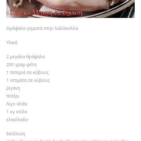
Θράψαλα γεμιστά στην λαδόκολλα
Υλικά
2 μεγάλα θράψαλα
200 γραμ φέτα
1 πιπεριά σε κύβους
1 ντομάτα σε κύβους
ρίγανη
πιπέρι
Λιγο αλάτι
1 κγ σόδα
ελαιόλαδο
Εκτέλεση