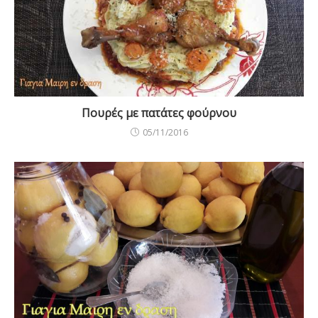
Πουρές με πατάτες φούρνου
05/11/2016