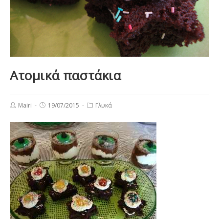
Ατομικά παστάκια
Post
Post
Post
Mairi
19/07/2015
Γλυκά
author:
published:
category: