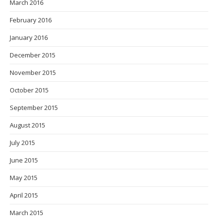
March 2016
February 2016
January 2016
December 2015
November 2015
October 2015
September 2015
August 2015
July 2015
June 2015
May 2015
April 2015
March 2015