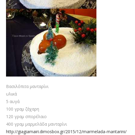
Βασιλόπιτα μανταρίνι
υλικά
5 αυγά
100 γραμ ζάχαρη
120 γραμ σπορέλαιο
400 γραμ μαρμελάδα μανταρίνι
http://giagiamairi.dimosbox.gr/2015/12/marmelada-mantarini/