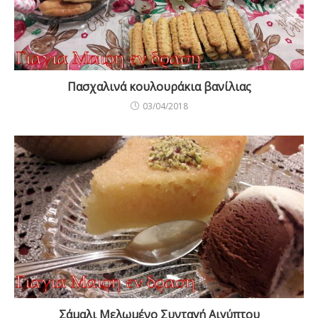
Πασχαλινά κουλουράκια βανίλιας
03/04/2018
Σάμαλι Μελωμένο Συνταγή Αιγύπτου