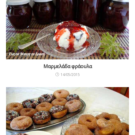
Μαρμελάδα φράουλα
14/05/2015