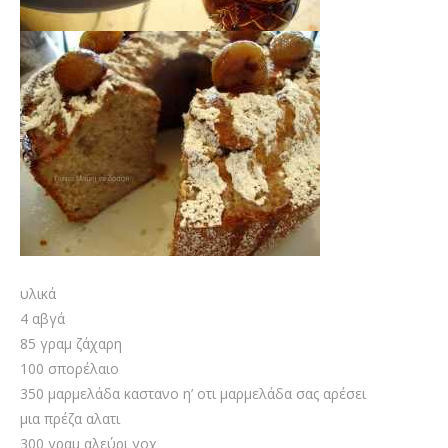
υλικά
4 αβγά
85 γραμ ζάχαρη
100 σπορέλαιο
350 μαρμελάδα καστανο η’ οτι μαρμελάδα σας αρέσει
μια πρέζα αλατι
300 γραμ αλεύρι γοχ