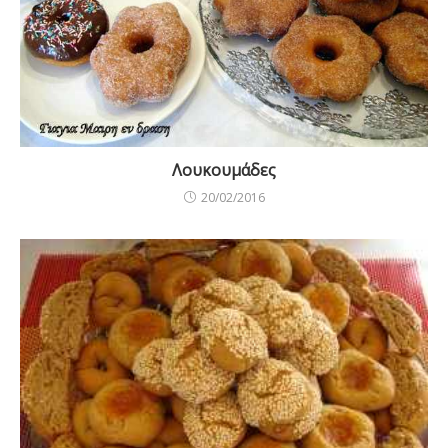
Λουκουμάδες
20/02/2016