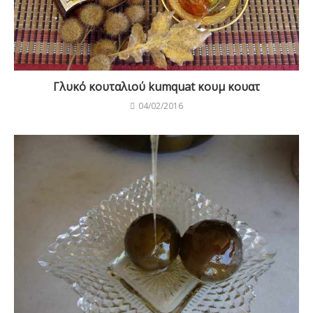
May 2016
M
T
W
T
F
S
S
1
2
3
4
5
6
7
8
9
10
11
12
13
14
15
16
17
18
19
20
21
22
23
24
25
26
27
28
29