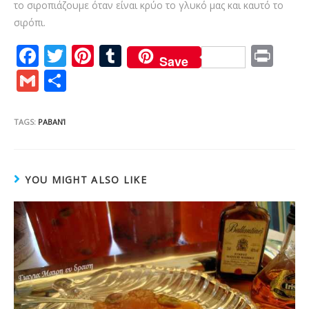
Μαρμελάδα μήλο στα γρήγορα
29/01/2016