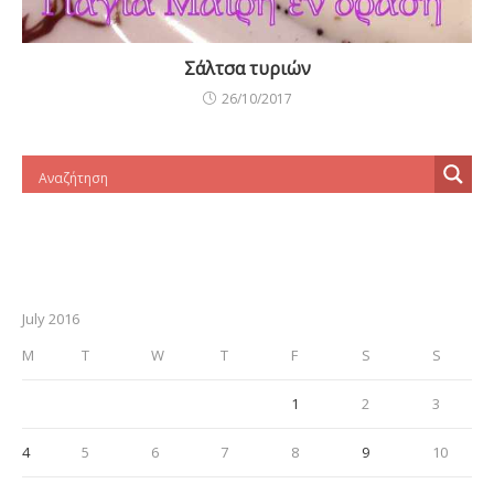
Σάλτσα τυριών
26/10/2017
July 2016
M
T
W
T
F
S
S
1
2
3
4
5
6
7
8
9
10