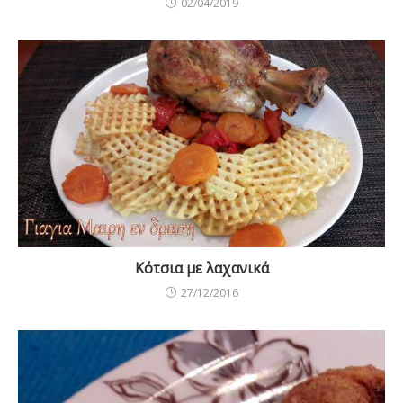
02/04/2019
Κότσια με λαχανικά
27/12/2016