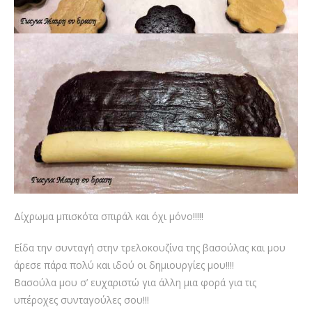
Δίχρωμα μπισκότα σπιράλ και όχι μόνο!!!!!
Eίδα την συνταγή στην τρελοκουζίνα της βασούλας και μου
άρεσε πάρα πολύ και ιδού οι δημιουργίες μου!!!!
Βασούλα μου σ’ ευχαριστώ για άλλη μια φορά για τις
υπέροχες συνταγούλες σου!!!