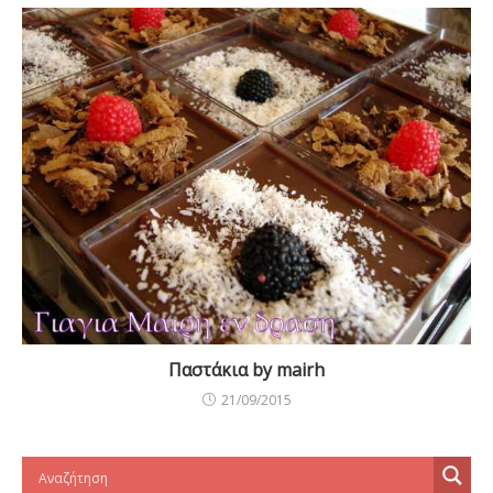
Παστάκια by mairh
21/09/2015