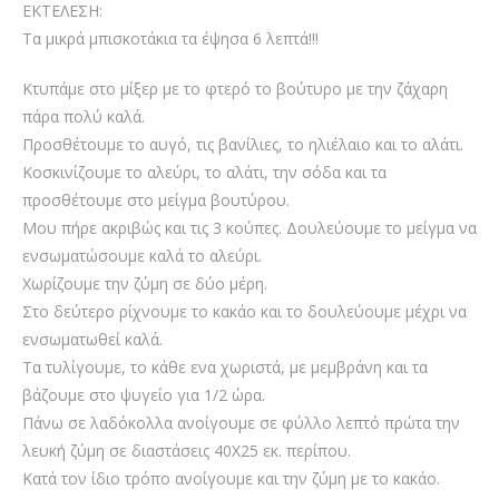
ΕΚΤΕΛΕΣΗ:
Τα μικρά μπισκοτάκια τα έψησα 6 λεπτά!!!
Κτυπάμε στο μίξερ με το φτερό το βούτυρο με την ζάχαρη
πάρα πολύ καλά.
Προσθέτουμε το αυγό, τις βανίλιες, το ηλιέλαιο και το αλάτι.
Κοσκινίζουμε το αλεύρι, το αλάτι, την σόδα και τα
προσθέτουμε στο μείγμα βουτύρου.
Μου πήρε ακριβώς και τις 3 κούπες. Δουλεύουμε το μείγμα να
ενσωματώσουμε καλά το αλεύρι.
Χωρίζουμε την ζύμη σε δύο μέρη.
Στο δεύτερο ρίχνουμε το κακάο και το δουλεύουμε μέχρι να
ενσωματωθεί καλά.
Τα τυλίγουμε, το κάθε ενα χωριστά, με μεμβράνη και τα
βάζουμε στο ψυγείο για 1/2 ώρα.
Πάνω σε λαδόκολλα ανοίγουμε σε φύλλο λεπτό πρώτα την
λευκή ζύμη σε διαστάσεις 40Χ25 εκ. περίπου.
Κατά τον ίδιο τρόπο ανοίγουμε και την ζύμη με το κακάο.