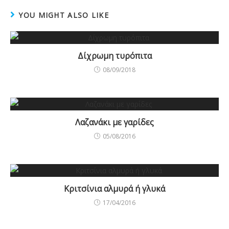
YOU MIGHT ALSO LIKE
Δίχρωμη τυρόπιτα
08/09/2018
Λαζανάκι με γαρίδες
05/08/2016
Κριτσίνια αλμυρά ή γλυκά
17/04/2016