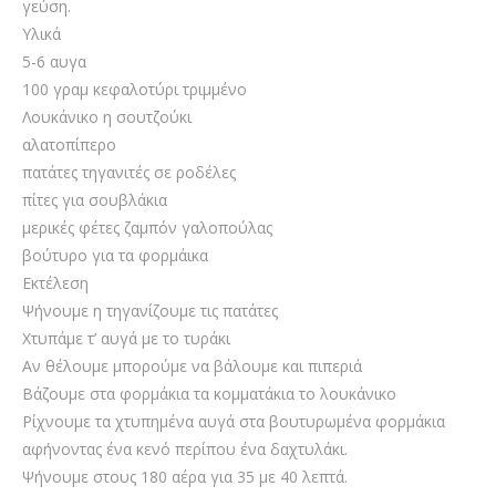
γεύση.
Υλικά
5-6 αυγα
100 γραμ κεφαλοτύρι τριμμένο
Λουκάνικο η σουτζούκι
αλατοπίπερο
πατάτες τηγανιτές σε ροδέλες
πίτες για σουβλάκια
μερικές φέτες ζαμπόν γαλοπούλας
βούτυρο για τα φορμάικα
Εκτέλεση
Ψήνουμε η τηγανίζουμε τις πατάτες
Χτυπάμε τ’ αυγά με το τυράκι
Αν θέλουμε μπορούμε να βάλουμε και πιπεριά
Βάζουμε στα φορμάκια τα κομματάκια το λουκάνικο
Ρίχνουμε τα χτυπημένα αυγά στα βουτυρωμένα φορμάκια
αφήνοντας ένα κενό περίπου ένα δαχτυλάκι.
Ψήνουμε στους 180 αέρα για 35 με 40 λεπτά.