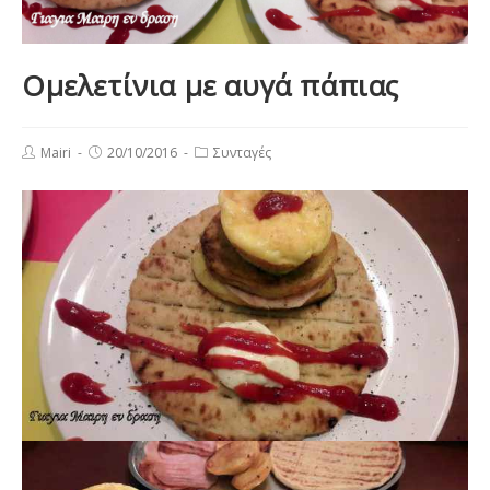
Ομελετίνια με αυγά πάπιας
Post
Post
Post
Mairi
20/10/2016
Συνταγές
author:
published:
category: