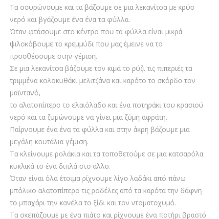
Τα σουρώνουμε και τα βάζουμε σε μια λεκανίτσα με κρύο
νερό και βγάζουμε ένα ένα τα φύλλα.
Όταν φτάσουμε στο κέντρο που τα φύλλα είναι μικρά
ψιλοκόβουμε το κρεμμύδι που μας έμεινε να το
προσθέσουμε στην γέμιση.
Σε μια λεκανίτσα βάζουμε τον κιμά το ρύζι τις πιπεριές τα
τριμμένα κολοκυθάκι μελιτζάνα και καρότο το σκόρδο τον
μαϊντανό,
το αλατοπίπερο το ελαιόλαδο και ένα ποτηράκι του κρασιού
νερό και τα ζυμώνουμε να γίνει μια ζύμη αφράτη.
Παίρνουμε ένα ένα τα φύλλα και στην άκρη βάζουμε μια
μεγάλη κουτάλια γέμιση.
Τα κλείνουμε ρολάκια και τα τοποθετούμε σε μια κατσαρόλα
κυκλικά το ένα διπλά στο άλλο.
Όταν είναι όλα έτοιμα ρίχνουμε λίγο λαδάκι από πάνω
μπόλικο αλατοπίπερο τις ροδέλες από τα καρότα την δάφνη
το μπαχάρι την κανέλα το ξίδι και τον ντοματοχυμό.
Τα σκεπάζουμε με ένα πιάτο και ρίχνουμε ένα ποτήρι βραστό