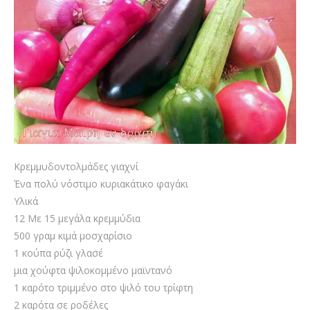
Κρεμμυδοντολμάδες γιαχνί
Ένα πολύ νόστιμο κυριακάτικο φαγάκι
Υλικά
12 Με 15 μεγάλα κρεμμύδια
500 γραμ κιμά μοσχαρίσιο
1 κούπα ρύζι γλασέ
μια χούφτα ψιλοκομμένο μαϊντανό
1 καρότο τριμμένο στο ψιλό του τρίφτη
2 καρότα σε ροδέλες