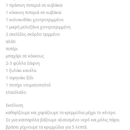
1 πράσινη πιπεριά σε κυβάκια
1 κόκκινη πιπεριά σε κυβάκια
1 κολοκυθάκι χοντροτριμμένο
1 μικρή μελιτζάνα χοντροτριμμένη
2 σκελίδες σκόρδο τριμμένο
αλάτι
πιπέρι
μπαχάρι σε κόκκους
2-3 φύλλα δάφνη
1 ξυλάκι κανέλα
1 σφηνάκι ξίδι
1 ποτήρι ντοματοπολτό
ελαιόλαδο
Εκτέλεση
καθαρίζουμε και χαράζουμε τα κρεμμύδια μέχρι το κέντρο.
Σε μια κατσαρόλα βάζουμε αλατισμένο νερό και μόλις πάρει
βράσει ρίχνουμε τα κρεμμύδια για 5 λεπτά.