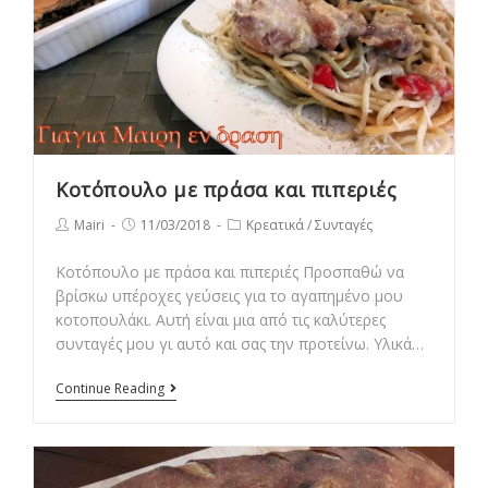
Κοτόπουλο με πράσα και πιπεριές
Post
Post
Post
Mairi
11/03/2018
Κρεατικά
/
Συνταγές
author:
published:
category:
Κοτόπουλο με πράσα και πιπεριές Προσπαθώ να
βρίσκω υπέροχες γεύσεις για το αγαπημένο μου
κοτοπουλάκι. Αυτή είναι μια από τις καλύτερες
συνταγές μου γι αυτό και σας την προτείνω. Υλικά…
Κοτόπουλο
Continue Reading
με
πράσα
και