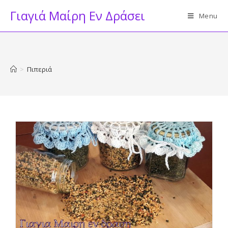
Skip
Γιαγιά Μαίρη Εν Δράσει
Menu
to
content
>
Πιπεριά