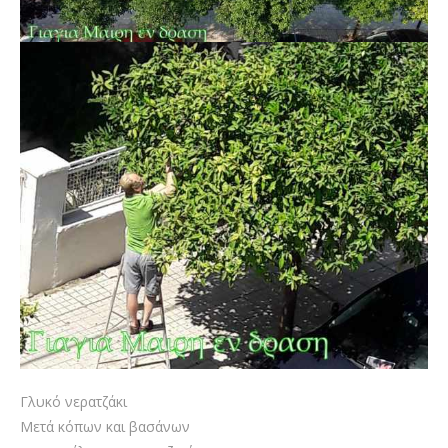
Γλυκό νερατζάκι
Μετά κόπων και βασάνων