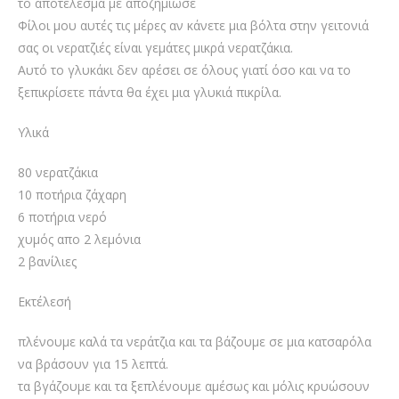
το αποτέλεσμα με αποζημίωσε
Φίλοι μου αυτές τις μέρες αν κάνετε μια βόλτα στην γειτονιά
σας οι νερατζιές είναι γεμάτες μικρά νερατζάκια.
Αυτό το γλυκάκι δεν αρέσει σε όλους γιατί όσο και να το
ξεπικρίσετε πάντα θα έχει μια γλυκιά πικρίλα.
Υλικά
80 νερατζάκια
10 ποτήρια ζάχαρη
6 ποτήρια νερό
χυμός απο 2 λεμόνια
2 βανίλιες
Εκτέλεσή
πλένουμε καλά τα νεράτζια και τα βάζουμε σε μια κατσαρόλα
να βράσουν για 15 λεπτά.
τα βγάζουμε και τα ξεπλένουμε αμέσως και μόλις κρυώσουν