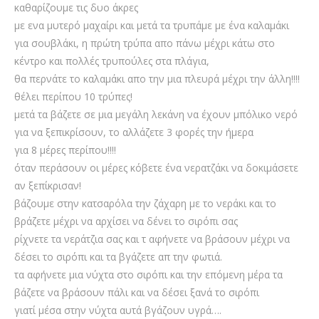
καθαρίζουμε τις δυο άκρες
με ενα μυτερό μαχαίρι και μετά τα τρυπάμε με ένα καλαμάκι
για σουβλάκι, η πρώτη τρύπα απο πάνω μέχρι κάτω στο
κέντρο και πολλές τρυπούλες στα πλάγια,
θα περνάτε το καλαμάκι απο την μια πλευρά μέχρι την άλλη!!!!
θέλει περίπου 10 τρύπες!
μετά τα βάζετε σε μια μεγάλη λεκάνη να έχουν μπόλικο νερό
για να ξεπικρίσουν, το αλλάζετε 3 φορές την ήμερα
για 8 μέρες περίπου!!!!
όταν περάσουν οι μέρες κόβετε ένα νερατζάκι να δοκιμάσετε
αν ξεπίκρισαν!
βάζουμε στην κατσαρόλα την ζάχαρη με το νεράκι και το
βράζετε μέχρι να αρχίσει να δένει το σιρόπι σας
ρίχνετε τα νεράτζια σας και τ αφήνετε να βράσουν μέχρι να
δέσει το σιρόπι και τα βγάζετε απ την φωτιά.
τα αφήνετε μια νύχτα στο σιρόπι και την επόμενη μέρα τα
βάζετε να βράσουν πάλι και να δέσει ξανά το σιρόπι
γιατί μέσα στην νύχτα αυτά βγάζουν υγρά….