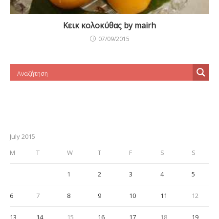
Κεικ κολοκύθας by mairh
07/09/2015
July 2015
M
T
W
T
F
S
S
1
2
3
4
5
6
7
8
9
10
11
12
13
14
15
16
17
18
19