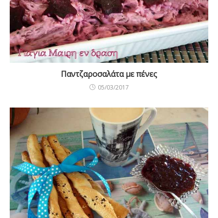
Παντζαροσαλάτα με πένες
05/03/2017