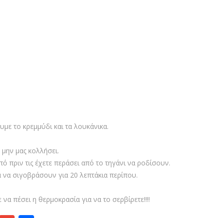
με το κρεμμύδι και τα λουκάνικα.
 μην μας κολλήσει.
ό πριν τις έχετε περάσει από το τηγάνι να ροδίσουν.
 να σιγοβράσουν για 20 λεπτάκια περίπου.
 να πέσει η θερμοκρασία για να το σερβίρετε!!!!