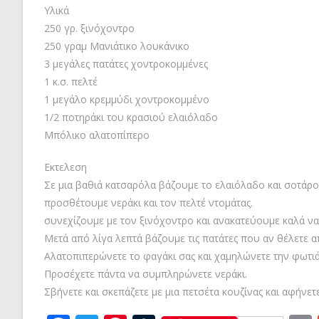
Υλικά
250 γρ. ξινόχοντρο
250 γραμ Μανιάτικο λουκάνικο
3 μεγάλες πατάτες χοντροκομμένες
1 κ.σ. πελτέ
1 μεγάλο κρεμμύδι χοντροκομμένο
1/2 ποτηράκι του κρασιού ελαιόλαδο
Μπόλικο αλατοπίπερο
Εκτελεση
Σε μια βαθιά κατσαρόλα βάζουμε το ελαιόλαδο και σοτάρου
προσθέτουμε νεράκι και τον πελτέ ντομάτας.
συνεχίζουμε με τον ξινόχοντρο και ανακατεύουμε καλά να
Μετά από λίγα λεπτά βάζουμε τις πατάτες που αν θέλετε απ
Αλατοπιπερώνετε το φαγάκι σας και χαμηλώνετε την φωτιά
Προσέχετε πάντα να συμπληρώνετε νεράκι.
Σβήνετε και σκεπάζετε με μια πετσέτα κουζίνας και αφήνετε