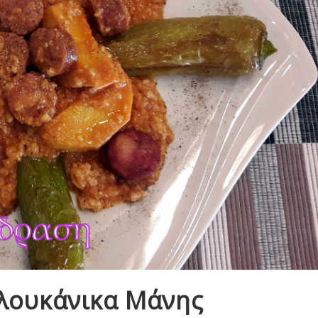
 λουκάνικα Μάνης