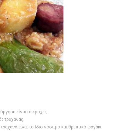
ούργησα είναι υπέροχες.
ός τραχανάς.
ραχανά είναι το ίδιο νόστιμο και θρεπτικό φαγάκι.