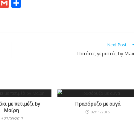
Pr
G
S
in
m
h
t
ai
ar
l
e
Next Post
Πατάτες γεμιστές by Mai
κι με πετιμέζι by
Πρασόρυζο με αυγά
Μαίρη
02/11/2015
27/09/2017