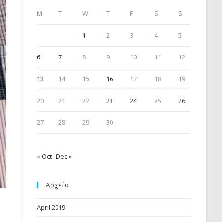
M
T
W
T
F
S
S
1
2
3
4
5
6
7
8
9
10
11
12
13
14
15
16
17
18
19
20
21
22
23
24
25
26
27
28
29
30
« Oct
Dec »
Αρχείο
April 2019