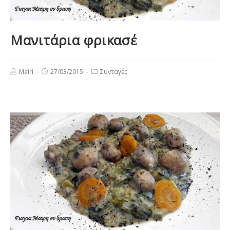
Μανιτάρια φρικασέ
Post
Post
Post
Mairi
27/03/2015
Συνταγές
author:
published:
category: