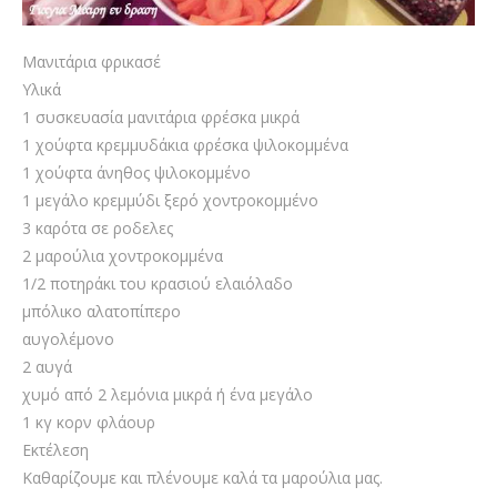
Μανιτάρια φρικασέ
Υλικά
1 συσκευασία μανιτάρια φρέσκα μικρά
1 χούφτα κρεμμυδάκια φρέσκα ψιλοκομμένα
1 χούφτα άνηθος ψιλοκομμένο
1 μεγάλο κρεμμύδι ξερό χοντροκομμένο
3 καρότα σε ροδελες
2 μαρούλια χοντροκομμένα
1/2 ποτηράκι του κρασιού ελαιόλαδο
μπόλικο αλατοπίπερο
αυγολέμονο
2 αυγά
χυμό από 2 λεμόνια μικρά ή ένα μεγάλο
1 κγ κορν φλάουρ
Εκτέλεση
Καθαρίζουμε και πλένουμε καλά τα μαρούλια μας.