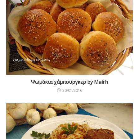
Ψωμάκια χάμπουργκερ by Mairh
30/01/2016