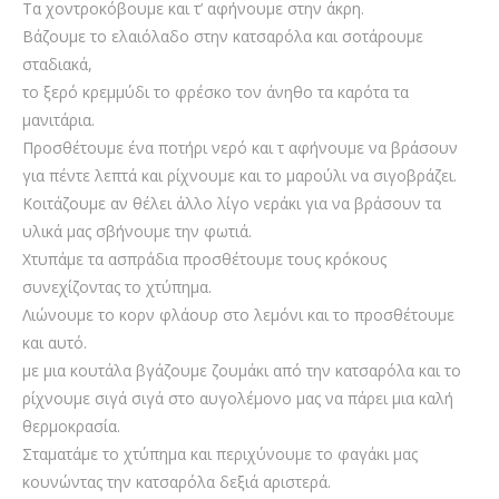
Τα χοντροκόβουμε και τ’ αφήνουμε στην άκρη.
Βάζουμε το ελαιόλαδο στην κατσαρόλα και σοτάρουμε
σταδιακά,
το ξερό κρεμμύδι το φρέσκο τον άνηθο τα καρότα τα
μανιτάρια.
Προσθέτουμε ένα ποτήρι νερό και τ αφήνουμε να βράσουν
για πέντε λεπτά και ρίχνουμε και το μαρούλι να σιγοβράζει.
Κοιτάζουμε αν θέλει άλλο λίγο νεράκι για να βράσουν τα
υλικά μας σβήνουμε την φωτιά.
Χτυπάμε τα ασπράδια προσθέτουμε τους κρόκους
συνεχίζοντας το χτύπημα.
Λιώνουμε το κορν φλάουρ στο λεμόνι και το προσθέτουμε
και αυτό.
με μια κουτάλα βγάζουμε ζουμάκι από την κατσαρόλα και το
ρίχνουμε σιγά σιγά στο αυγολέμονο μας να πάρει μια καλή
θερμοκρασία.
Σταματάμε το χτύπημα και περιχύνουμε το φαγάκι μας
κουνώντας την κατσαρόλα δεξιά αριστερά.