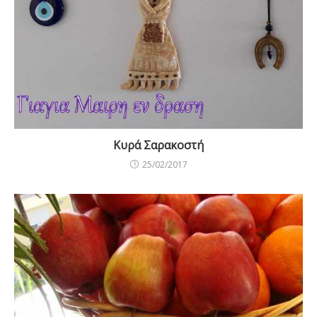
Κυρά Σαρακοστή
25/02/2017