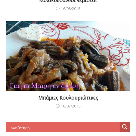
Κολοκυθοανθοί γεμιστοί
16/08/2015
Μπάμιες Κουλουριώτικες
10/07/2018