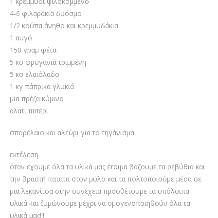
1 κρεμμύδι ψιλοκομμένο
4-6 φιλαράκια δυόσμο
1/2 κούπα άνηθο και κρεμμυδάκια
1 αυγό
150 γραμ φέτα
5 κσ φρυγανιά τριμμένη
5 κσ ελαιόλαδο
1 κγ πάπρικα γλυκιά
μια πρέζα κύμινο
αλατι πιπέρι
σπορέλαιο και αλεύρι για το τηγάνισμα
εκτέλεση
όταν εχουμε όλα τα υλικά μας έτοιμα βάζουμε τα ρεβύθια και
την βραστή πατάτα στον μύλο και τα πολτοποιούμε μέσα σε
μια λεκανίτσα στην συνέχεια προσθέτουμε τα υπόλοιπα
υλικά και ζυμώνουμε μέχρι να ομογενοποιηθούν όλα τα
υλικά μας!!!