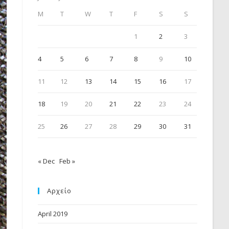
M
T
W
T
F
S
S
1
2
3
4
5
6
7
8
9
10
11
12
13
14
15
16
17
18
19
20
21
22
23
24
25
26
27
28
29
30
31
« Dec
Feb »
Αρχείο
April 2019