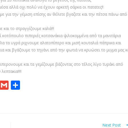
μέσα αλλά οχι πολύ να έχουν αρκετή σάρκα οι πατατες!!
με για την γέμιση επίσης αν θέλετε βγαζετε και την πέτσα πάνω από
και το στραγγίζουμε καλά!!!
ί κοτόπουλο πιπεριές κοτσανάκια ψιλοκομμένα από τα μανιτάρια
λα τα υγρά ριχνουμε αλατοπίπερο και μισή κουταλιά πάπρικα και
ια και βγάζουμε το τηγάνι από την φωτιά να κρυώσει το μιγμα μας κ
πιπερονουμε και τα γεμίζουμε βάζοντας στο τέλος λίγο τυράκι από
λεπτακια!!!!
Pr
G
S
in
m
h
t
ai
ar
l
e
Next Post