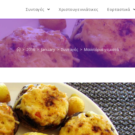
Συνταγές
Χριστουγεννιάτικες
Εορταστικά
>
2016
>
January
>
Συνταγές
>
Μανιτάρια γεμιστά